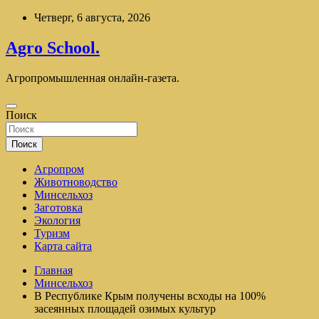
Перейти
Четверг, 6 августа, 2026
к
содержимому
Agro School.
Агропромышленная онлайн-газета.
Поиск
Поиск
Агропром
Животноводство
Минсельхоз
Заготовка
Экология
Туризм
Карта сайта
Главная
Минсельхоз
В Республике Крым получены всходы на 100%
засеянных площадей озимых культур