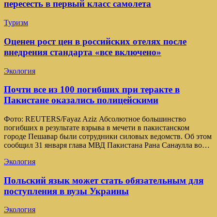
пересесть в первый класс самолета
Туризм
Оценен рост цен в российских отелях после
внедрения стандарта «все включено»
Экология
Почти все из 100 погибших при теракте в
Пакистане оказались полицейскими
Фото: REUTERS/Fayaz Aziz Абсолютное большинство
погибших в результате взрыва в мечети в пакистанском
городе Пешавар были сотрудники силовых ведомств. Об этом
сообщил 31 января глава МВД Пакистана Рана Санаулла во…
Экология
Польский язык может стать обязательным для
поступления в вузы Украины
Экология