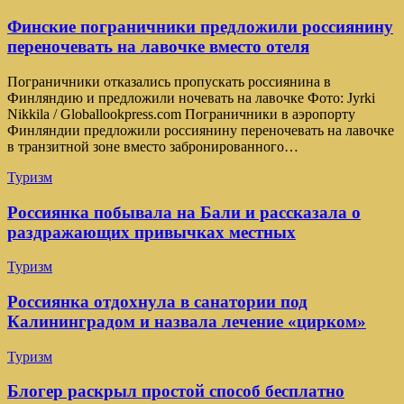
Финские пограничники предложили россиянину
переночевать на лавочке вместо отеля
Пограничники отказались пропускать россиянина в
Финляндию и предложили ночевать на лавочке Фото: Jyrki
Nikkila / Globallookpress.com Пограничники в аэропорту
Финляндии предложили россиянину переночевать на лавочке
в транзитной зоне вместо забронированного…
Туризм
Россиянка побывала на Бали и рассказала о
раздражающих привычках местных
Туризм
Россиянка отдохнула в санатории под
Калининградом и назвала лечение «цирком»
Туризм
Блогер раскрыл простой способ бесплатно